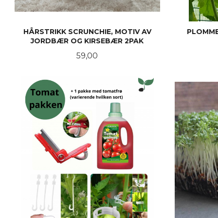
HÅRSTRIKK SCRUNCHIE, MOTIV AV
PLOMME
JORDBÆR OG KIRSEBÆR 2PAK
Pris
59,00
KJØP