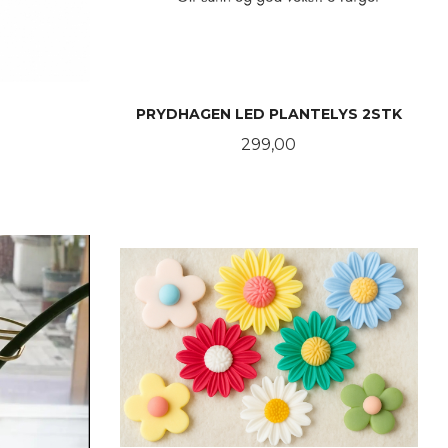
PRYDHAGEN LED PLANTELYS 2STK
Pris
299,00
KJØP