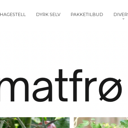
HAGESTELL
DYRK SELV
PAKKETILBUD
DIVER