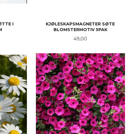
TTE I
KJØLESKAPSMAGNETER SØTE
M
BLOMSTERMOTIV 5PAK
Pris
49,00
KJØP