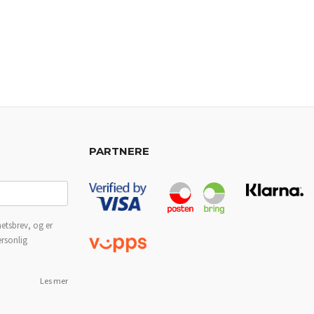
PARTNERE
etsbrev, og er
ersonlig
Les mer