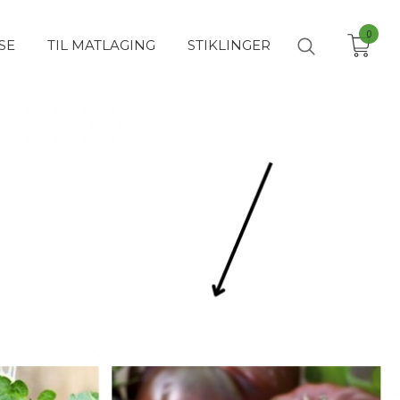
0
SE
TIL MATLAGING
STIKLINGER