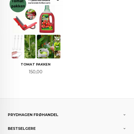
TOMAT PAKKEN
Pris
150,00
PRYDHAGEN FRØHANDEL
BESTSELGERE