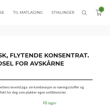
0
SE
TIL MATLAGING
STIKLINGER
SK, FLYTENDE KONSENTRAT.
DSEL FOR AVSKÅRNE
ettens levetid pga. sin kombinasjon av næringsstoffer og
fekt for deg som plukker egne snittblomster.
På lager