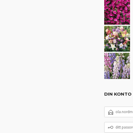
DIN KONTO
E-
POSTADRESSE
DITT
PASSORD