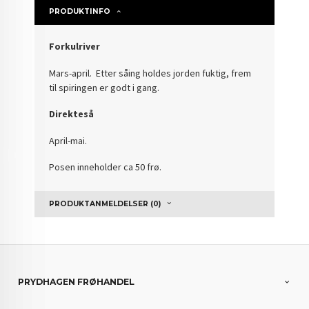
PRODUKTINFO
Forkulriver
Mars-april.
Etter såing holdes jorden fuktig, frem
til spiringen er godt i gang.
Direkteså
April-mai.
Posen inneholder ca 50 frø.
PRODUKTANMELDELSER (0)
PRYDHAGEN FRØHANDEL