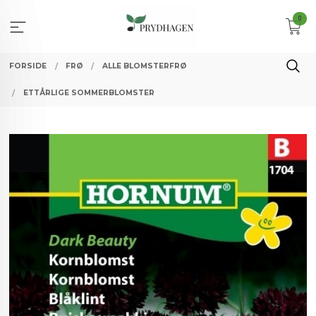
Gå
0
til
innholdet
FORSIDE
FRØ
ALLE BLOMSTERFRØ
ETTÅRLIGE SOMMERBLOMSTER