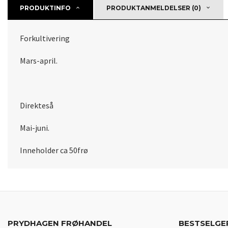
PRODUKTINFO
PRODUKTANMELDELSER (0)
Forkultivering
Mars-april.
Direkteså
Mai-juni.
Inneholder ca 50frø
PRYDHAGEN FRØHANDEL
BESTSELGE