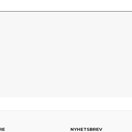
RE
NYHETSBREV