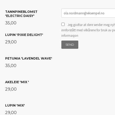
TANNPINEBLOMST
'ELECTRIC DAISY'
35,00
Jeg godtar at dere sender meg nyh
innforstått med vilkårene for bruk av p
LUPIN 'PIXIE DELIGHT'
informasjon
29,00
PETUNIA 'LAVENDEL WAVE'
35,00
AKELEIE 'MIX '
29,00
LUPIN 'MIX'
29,00