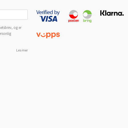
etsbrev, og er
ersonlig
Les mer