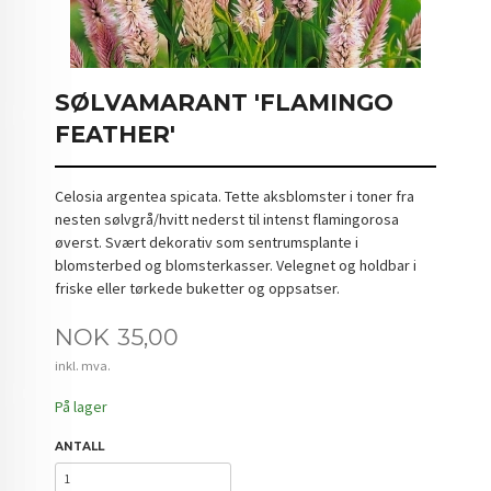
SØLVAMARANT 'FLAMINGO
FEATHER'
Celosia argentea spicata. Tette aksblomster i toner fra
nesten sølvgrå/hvitt nederst til intenst flamingorosa
øverst. Svært dekorativ som sentrumsplante i
blomsterbed og blomsterkasser. Velegnet og holdbar i
friske eller tørkede buketter og oppsatser.
Pris
NOK
35,00
inkl. mva.
På lager
ANTALL