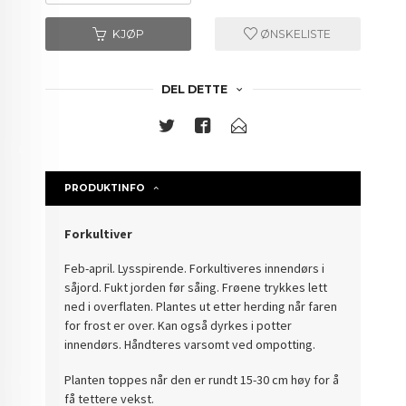
KJØP
ØNSKELISTE
DEL DETTE
PRODUKTINFO
Forkultiver
Feb-april. Lysspirende. Forkultiveres innendørs i
såjord. Fukt jorden før såing. Frøene trykkes lett
ned i overflaten. Plantes ut etter herding når faren
for frost er over. Kan også dyrkes i potter
innendørs. Håndteres varsomt ved ompotting.
Planten toppes når den er rundt 15-30 cm høy for å
få tettere vekst.