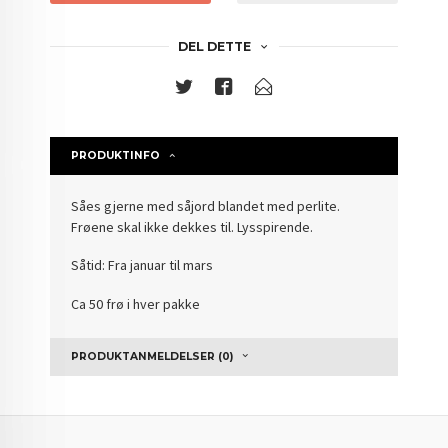
DEL DETTE
PRODUKTINFO
Såes gjerne med såjord blandet med perlite.
Frøene skal ikke dekkes til. Lysspirende.
Såtid: Fra januar til mars
Ca 50 frø i hver pakke
PRODUKTANMELDELSER (0)