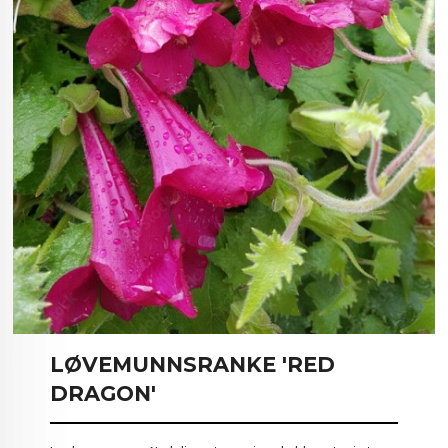
LØVEMUNNSRANKE 'RED
DRAGON'