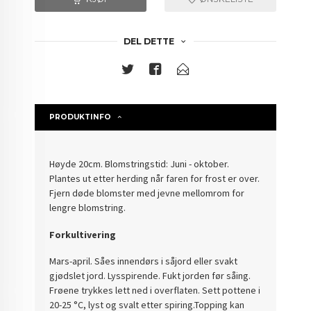
DEL DETTE
PRODUKTINFO
Høyde 20cm. Blomstringstid: Juni - oktober.
Plantes ut etter herding når faren for frost er over.
Fjern døde blomster med jevne mellomrom for
lengre blomstring.
Forkultivering
Mars-april. Såes innendørs i såjord eller svakt
gjødslet jord. Lysspirende. Fukt jorden før såing.
Frøene trykkes lett ned i overflaten. Sett pottene i
20-25 °C, lyst og svalt etter spiring.Topping kan