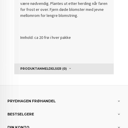
være nødvendig. Plantes ut etter herding når faren
for frost er over. Fjern døde blomster med jevne
mellomrom for lengre blomstring.
Innhold: ca 20 frø i hver pakke
PRODUKTANMELDELSER (0)
PRYDHAGEN FRØHANDEL
BESTSELGERE
DIN KONTO