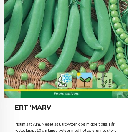
ERT 'MARV'
Pisum sativum. Meget søt, utbytterik og middeltidlig. Får
rette, knapt 10 cm lange belger med flotte, grønne, store