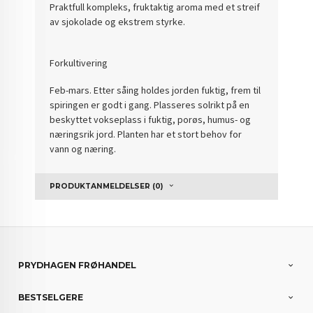
Praktfull kompleks, fruktaktig aroma med et streif
av sjokolade og ekstrem styrke.
Forkultivering
Feb-mars.
Etter såing holdes jorden fuktig, frem til
spiringen er godt i gang.
Plasseres solrikt på en
beskyttet vokseplass i fuktig, porøs, humus- og
næringsrik jord. Planten har et stort behov for
vann og næring.
PRODUKTANMELDELSER (0)
PRYDHAGEN FRØHANDEL
BESTSELGERE