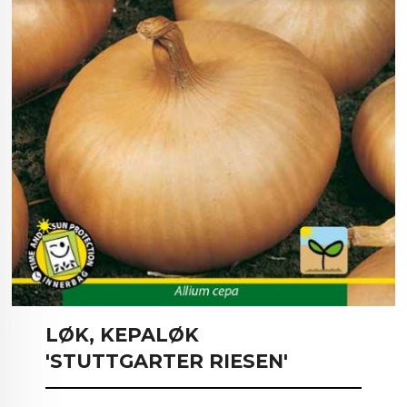
LØK, KEPALØK
'STUTTGARTER RIESEN'