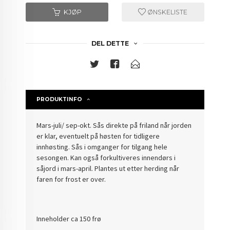
KJØP
ØNSKELISTE
DEL DETTE
PRODUKTINFO
Mars-juli/ sep-okt.
Sås direkte på friland når jorden
er klar, eventuelt på høsten for tidligere
innhøsting. Sås i omganger for tilgang hele
sesongen. Kan også forkultiveres innendørs i
såjord i mars-april. Plantes ut etter herding når
faren for frost er over.
Inneholder ca 150 frø