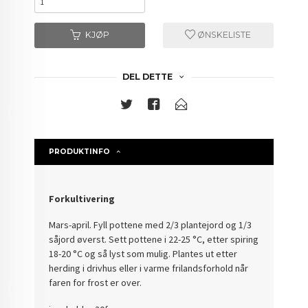
KJØP
ØNSKELISTE
DEL DETTE
PRODUKTINFO
Forkultivering
Mars-april. Fyll pottene med 2/3 plantejord og 1/3
såjord øverst. Sett pottene i 22-25 °C, etter spiring
18-20 °C og så lyst som mulig. Plantes ut etter
herding i drivhus eller i varme frilandsforhold når
faren for frost er over.