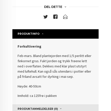
DEL DETTE
PRODUKTINFO
Forkultivering
Feb-mars.
Bland plantejorden med 1/5 perlitt eller
finkornet grus. Fukt jorden og trykk frøene lett
ned i overflaten. Dekkes med klar plast utstyrt
med luftehull. Kan også sås utendørs i potter eller
på friland avsatt for dyrking i mai-sep.
Høyde: 40-50cm
Innhold: ca 125frø i pakken
PRODUKTANMELDELSER (0)