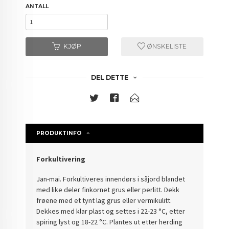
ANTALL
KJØP
ØNSKELISTE
DEL DETTE
PRODUKTINFO
Forkultivering
Jan-mai. Forkultiveres innendørs i såjord blandet
med like deler finkornet grus eller perlitt. Dekk
frøene med et tynt lag grus eller vermikulitt.
Dekkes med klar plast og settes i 22-23 °C, etter
spiring lyst og 18-22 °C. Plantes ut etter herding