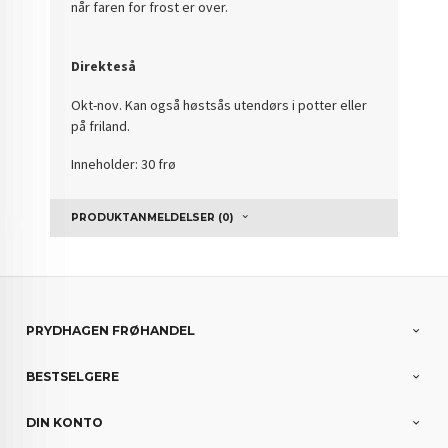
når faren for frost er over.
Direkteså
Okt-nov.
Kan også høstsås utendørs i potter eller
på friland.
Inneholder: 30 frø
PRODUKTANMELDELSER (0)
PRYDHAGEN FRØHANDEL
BESTSELGERE
DIN KONTO