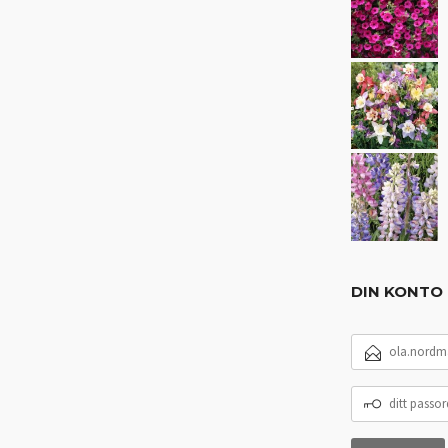
DIN KONTO
E-
POSTADRESSE
DITT
PASSORD