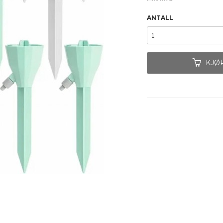
ANTALL
KJØ