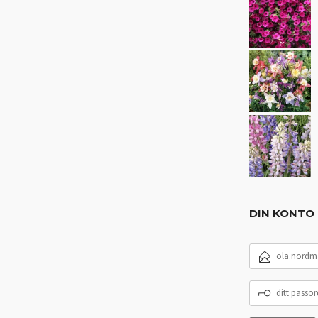
DIN KONTO
E-
POSTADRESSE
DITT
PASSORD