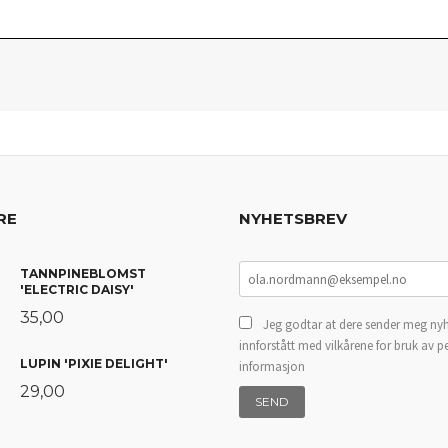
RE
NYHETSBREV
TANNPINEBLOMST
'ELECTRIC DAISY'
35,00
Jeg godtar at dere sender meg nyh
innforstått med vilkårene for bruk av p
LUPIN 'PIXIE DELIGHT'
informasjon
29,00