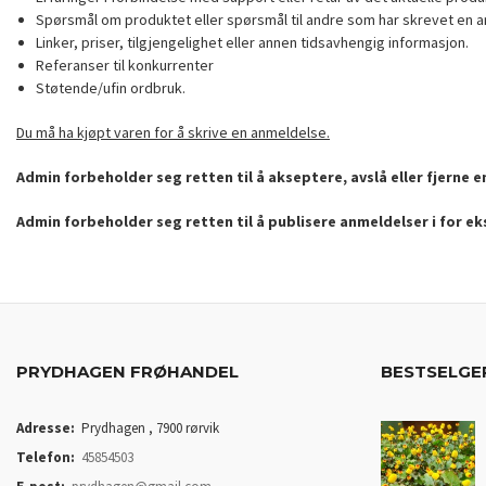
Spørsmål om produktet eller spørsmål til andre som har skrevet en a
Linker, priser, tilgjengelighet eller annen tidsavhengig informasjon.
Referanser til konkurrenter
Støtende/ufin ordbruk.
Du må ha kjøpt varen for å skrive en anmeldelse.
Admin forbeholder seg retten til å akseptere, avslå eller fjerne 
Admin forbeholder seg retten til å publisere anmeldelser i for e
PRYDHAGEN FRØHANDEL
BESTSELGE
Adresse:
Prydhagen , 7900 rørvik
Telefon:
45854503