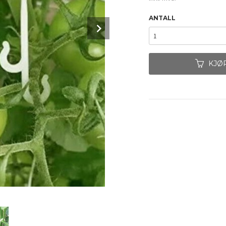
ANTALL
Next
KJØ