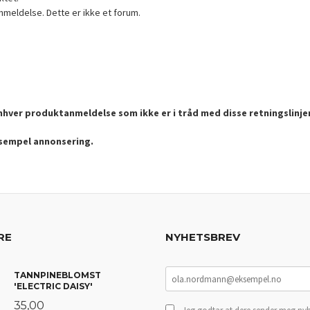
nmeldelse. Dette er ikke et forum.
enhver produktanmeldelse som ikke er i tråd med disse retningslinje
ksempel annonsering.
RE
NYHETSBREV
TANNPINEBLOMST
'ELECTRIC DAISY'
35,00