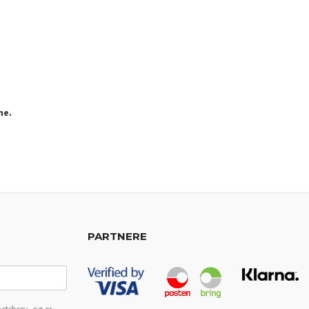
ne.
PARTNERE