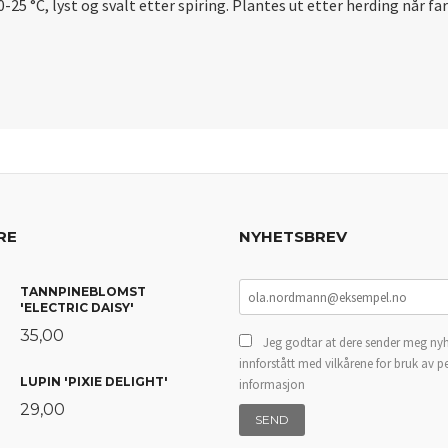
-25 °C, lyst og svalt etter spiring. Plantes ut etter herding når far
RE
NYHETSBREV
TANNPINEBLOMST
'ELECTRIC DAISY'
35,00
Jeg godtar at dere sender meg nyh
innforstått med vilkårene for bruk av p
LUPIN 'PIXIE DELIGHT'
informasjon
29,00