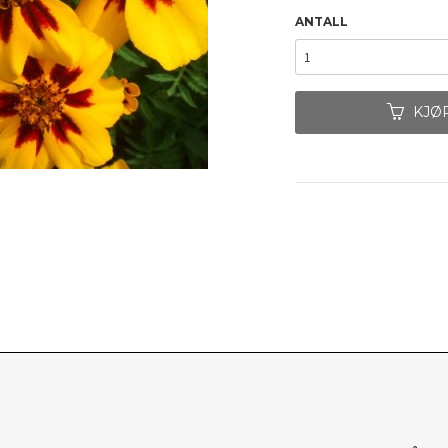
ANTALL
KJØ