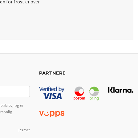
en for frost er over.
PARTNERE
etsbrev, og er
ersonlig
Les mer