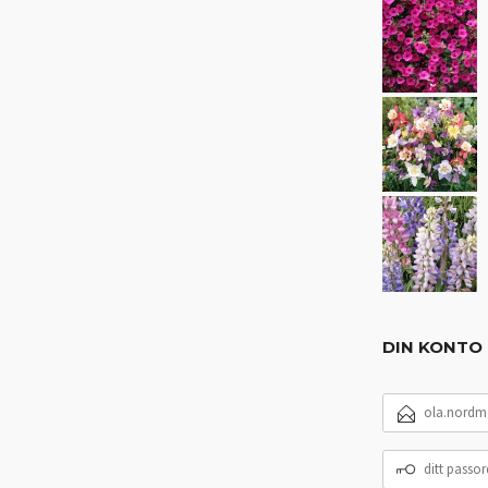
DIN KONTO
E-
POSTADRESSE
DITT
PASSORD